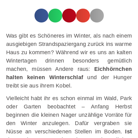
Was gibt es Schöneres im Winter, als nach einem
ausgiebigen Strandspaziergang zurück ins warme
Haus zu kommen? Während wir es uns an kalten
Wintertagen drinnen besonders gemütlich
machen, müssen Andere raus:
Eichhörnchen
halten keinen Winterschlaf
und der Hunger
treibt sie aus ihrem Kobel.
Vielleicht habt ihr es schon einmal im Wald, Park
oder Garten beobachtet – Anfang Herbst
beginnen die kleinen Nager unzählige Vorräte für
den Winter anzulegen. Dafür vergraben sie
Nüsse an verschiedenen Stellen im Boden.
Ist