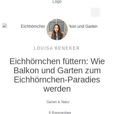
REZEPTE & GENUSS
ÜBER NORDISCHGRUEN
LOUISA BENEKER
Eichhörnchen füttern: Wie
Balkon und Garten zum
Eichhörnchen-Paradies
werden
Garten & Natur
6 Kommentare