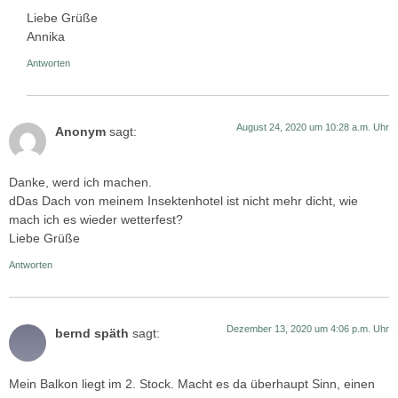
Liebe Grüße
Annika
Antworten
August 24, 2020 um 10:28 a.m. Uhr
Anonym
sagt:
Danke, werd ich machen.
dDas Dach von meinem Insektenhotel ist nicht mehr dicht, wie
mach ich es wieder wetterfest?
Liebe Grüße
Antworten
Dezember 13, 2020 um 4:06 p.m. Uhr
bernd späth
sagt:
Mein Balkon liegt im 2. Stock. Macht es da überhaupt Sinn, einen