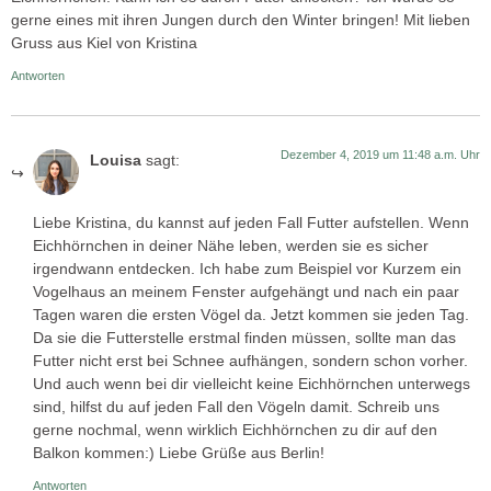
gerne eines mit ihren Jungen durch den Winter bringen! Mit lieben
Gruss aus Kiel von Kristina
Antworten
Dezember 4, 2019 um 11:48 a.m. Uhr
Louisa
sagt:
Liebe Kristina, du kannst auf jeden Fall Futter aufstellen. Wenn
Eichhörnchen in deiner Nähe leben, werden sie es sicher
irgendwann entdecken. Ich habe zum Beispiel vor Kurzem ein
Vogelhaus an meinem Fenster aufgehängt und nach ein paar
Tagen waren die ersten Vögel da. Jetzt kommen sie jeden Tag.
Da sie die Futterstelle erstmal finden müssen, sollte man das
Futter nicht erst bei Schnee aufhängen, sondern schon vorher.
Und auch wenn bei dir vielleicht keine Eichhörnchen unterwegs
sind, hilfst du auf jeden Fall den Vögeln damit. Schreib uns
gerne nochmal, wenn wirklich Eichhörnchen zu dir auf den
Balkon kommen:) Liebe Grüße aus Berlin!
Antworten